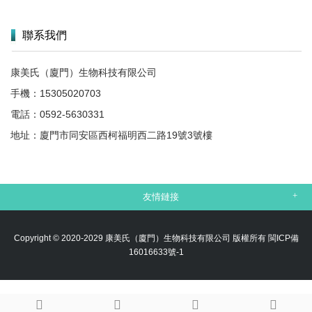
聯系我們
康美氏（廈門）生物科技有限公司
手機：15305020703
電話：0592-5630331
地址：廈門市同安區西柯福明西二路19號3號樓
友情鏈接
Copyright © 2020-2029 康美氏（廈門）生物科技有限公司 版權所有
閩ICP備
16016633號-1